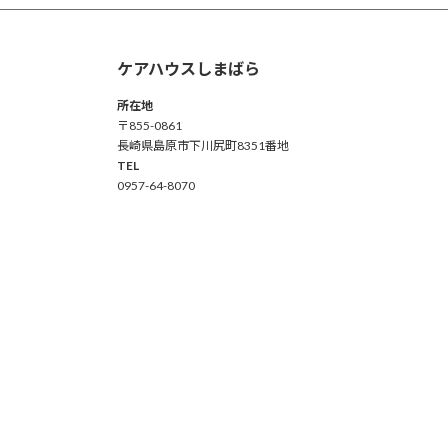
ケアハウスしまばら
所在地
〒855-0861
長崎県島原市下川尻町8351番地
TEL
0957-64-8070