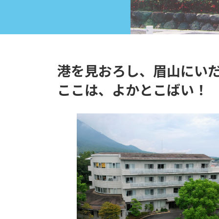
港を見おろし、眉山にい
ここは、よかとこばい！