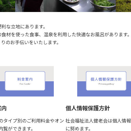
便利な立地にあります。
の食材を使った食事、温泉を利用した快適なお風呂があります
くりのお手伝いをいたします。
案内
個人情報保護方針
のタイプ別のご利用料金やオン
社会福祉法人健老会は個人情報
内覧ができます。
に努めます。